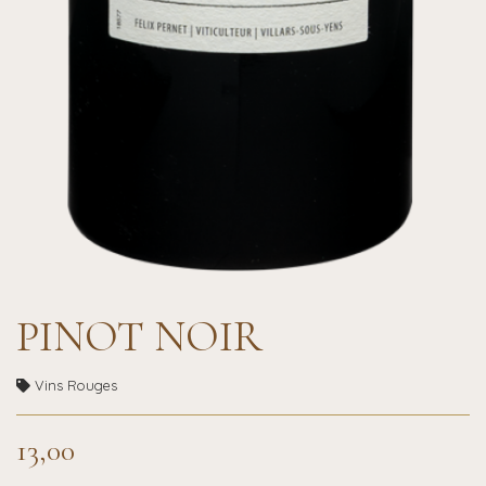
PINOT NOIR
Vins Rouges
13,00